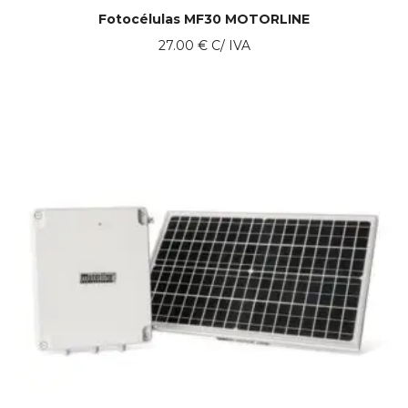
Fotocélulas MF30 MOTORLINE
27.00
€
C/ IVA