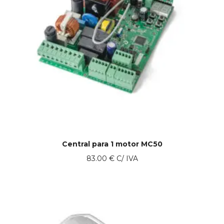
Central para 1 motor MC50
83.00
€
C/ IVA