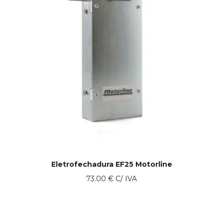
Eletrofechadura EF25 Motorline
73.00
€
C/ IVA