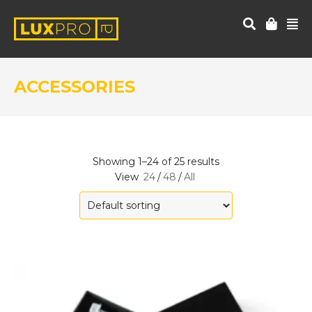
ACCESSORIES
Showing 1–24 of 25 results
View
24
/
48
/
All