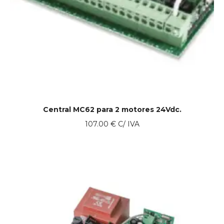
Central MC62 para 2 motores 24Vdc.
107.00
€
C/ IVA