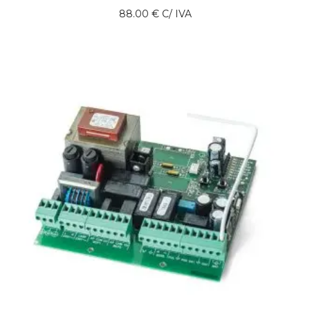
88.00
€
C/ IVA