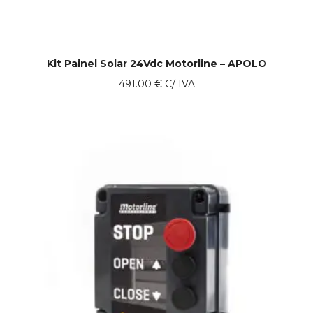
Kit Painel Solar 24Vdc Motorline – APOLO
491.00
€
C/ IVA