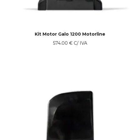
Kit Motor Galo 1200 Motorline
574.00
€
C/ IVA