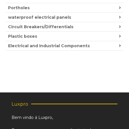
Portholes
waterproof electrical panels
Circuit Breakers/Differentials
Plastic boxes
Electrical and Industrial Components
Luxpro
Bem vindo á Luxpro,