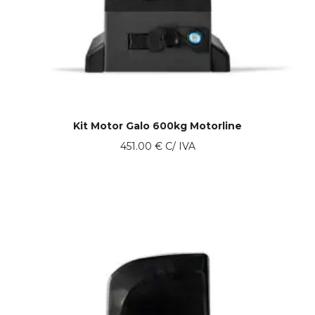
Kit Motor Galo 600kg Motorline
451.00
€
C/ IVA