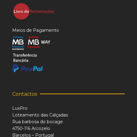
Meios de Pagamento
Contactos
LuxPro
Loteamento das Calçadas
Rua barbosa do bocage
4750-116 Arcozelo
Barcelos – Portugal