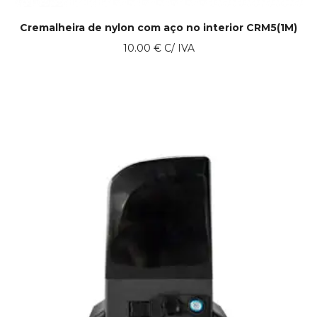
Cremalheira de nylon com aço no interior CRM5(1M)
10.00
€
C/ IVA