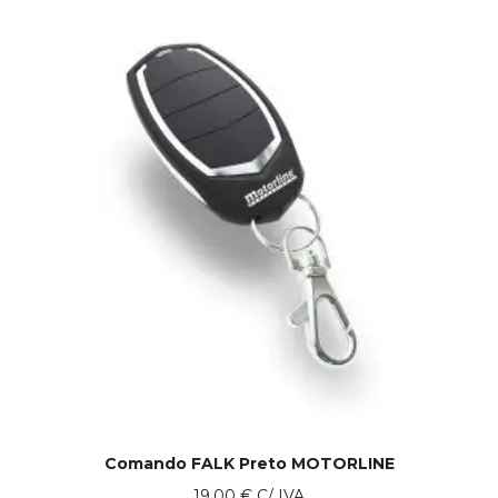
Comando FALK Preto MOTORLINE
19.00
€
C/ IVA