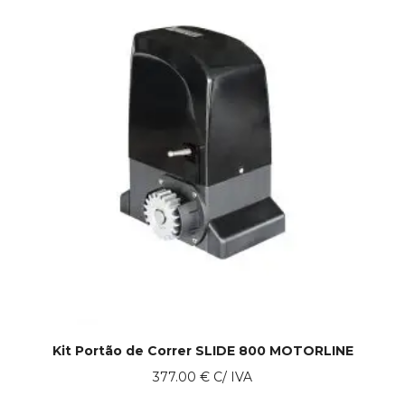
Kit Portão de Correr SLIDE 800 MOTORLINE
377.00
€
C/ IVA