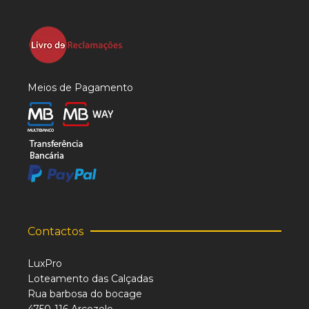
Meios de Pagamento
Contactos
LuxPro
Loteamento das Calçadas
Rua barbosa do bocage
4750-116 Arcozelo