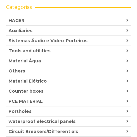
42.00 €
Categorias
HAGER
Auxiliaries
Sistemas Áudio e Vídeo-Porteiros
Tools and utilities
Material Água
Others
Material Elétrico
Counter boxes
PCE MATERIAL
Portholes
waterproof electrical panels
Circuit Breakers/Differentials