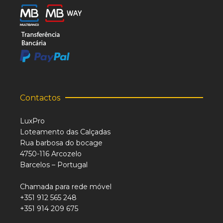
Contactos
LuxPro
Loteamento das Calçadas
Rua barbosa do bocage
4750-116 Arcozelo
Barcelos – Portugal
Chamada para rede móvel
+351 912 565 248
+351 914 209 675