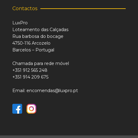
Contactos
LuxPro
Loteamento das Calçadas
Rua barbosa do bocage
4750-116 Arcozelo
Barcelos – Portugal
Chamada para rede móvel
+351 912 565 248
+351 914 209 675
Email: encomendas@luxpro.pt