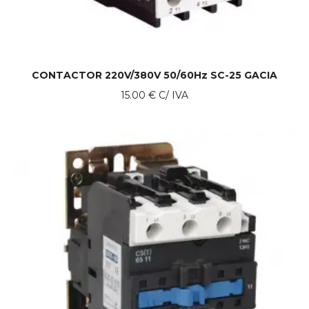
CONTACTOR 220V/380V 50/60Hz SC-25 GACIA
15.00
€
C/ IVA