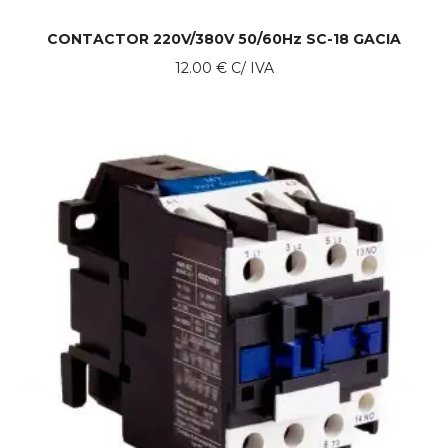
CONTACTOR 220V/380V 50/60Hz SC-18 GACIA
12.00
€
C/ IVA