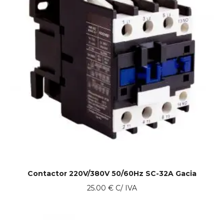
Contactor 220V/380V 50/60Hz SC-32A Gacia
25.00
€
C/ IVA