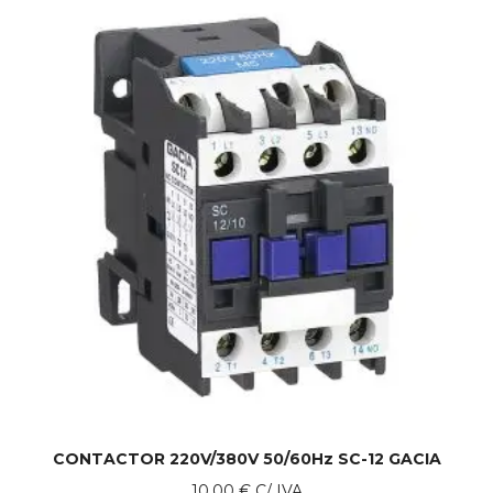
CONTACTOR 220V/380V 50/60Hz SC-12 GACIA
10.00
€
C/ IVA