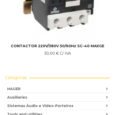
CONTACTOR 220V/380V 50/60Hz SC-40 MAXGE
30.00
€
C/ IVA
Categorias
HAGER
Auxiliaries
Sistemas Áudio e Vídeo-Porteiros
Tools and utilities