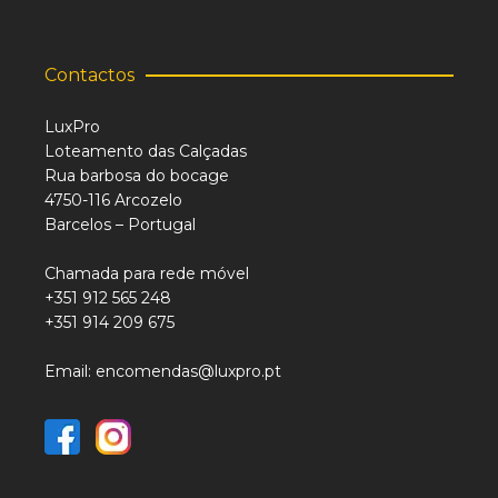
Contactos
LuxPro
Loteamento das Calçadas
Rua barbosa do bocage
4750-116 Arcozelo
Barcelos – Portugal
Chamada para rede móvel
+351 912 565 248
+351 914 209 675
Email: encomendas@luxpro.pt