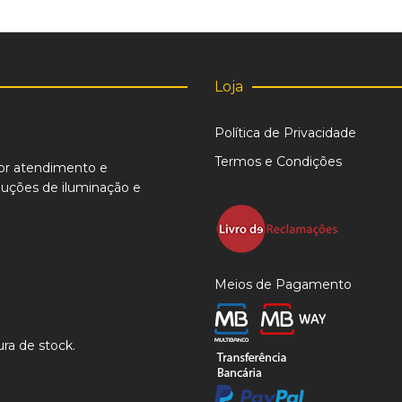
product
page
Loja
Política de Privacidade
Termos e Condições
or atendimento e
uções de iluminação e
Meios de Pagamento
ra de stock.