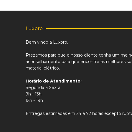
product
page
Luxpro
Bem vindo á Luxpro,
Prezamos para que o nosso cliente tenha um melh
aconselhamento para que encontre as melhores sol
material elétrico.
Horário de Atendimento:
Segunda a Sexta
9h - 13h
15h - 19h
Entregas estimadas em 24 a 72 horas excepto ruptu