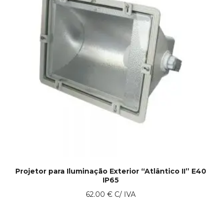
Projetor para Iluminação Exterior “Atlântico II” E40
IP65
62.00
€
C/ IVA