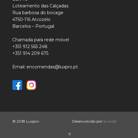
Loteamento das Calçadas
Rua barbosa do bocage
4750-116 Arcozelo
Barcelos – Portugal
Chamada para rede móvel
+351 912 565 248
+351 914 209 675
Email: encomendas@luxpro.pt
© 2018 Luxpro
Desenvolvido por
brandit