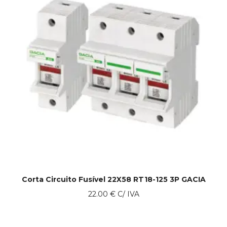
Corta Circuito Fusível 22X58 RT18-125 3P GACIA
22.00
€
C/ IVA