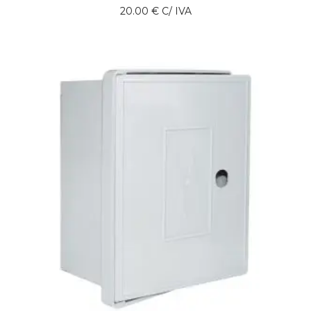
20.00
€
C/ IVA