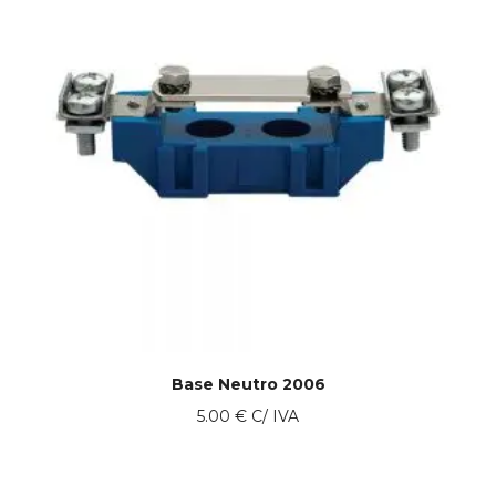
Base Neutro 2006
5.00
€
C/ IVA