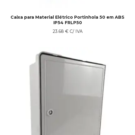
Caixa para Material Elétrico Portinhola 50 em ABS
IP54 FRLP50
23.68
€
C/ IVA