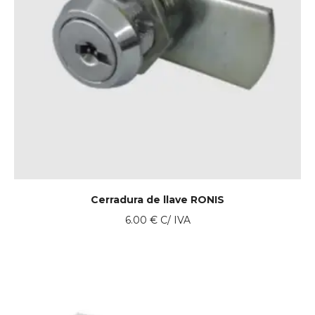
Cerradura de llave RONIS
6.00
€
C/ IVA