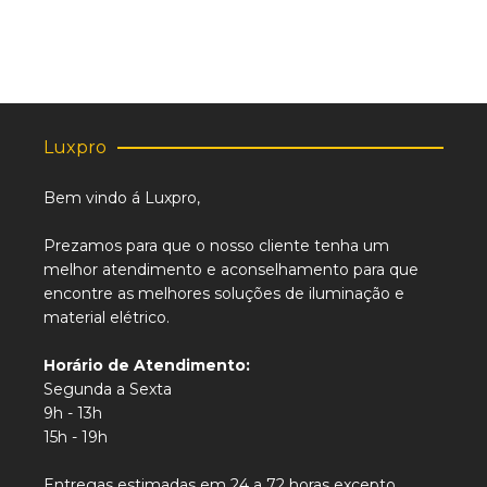
Luxpro
Bem vindo á Luxpro,
Prezamos para que o nosso cliente tenha um
melhor atendimento e aconselhamento para que
encontre as melhores soluções de iluminação e
material elétrico.
Horário de Atendimento:
Segunda a Sexta
9h - 13h
15h - 19h
Entregas estimadas em 24 a 72 horas excepto