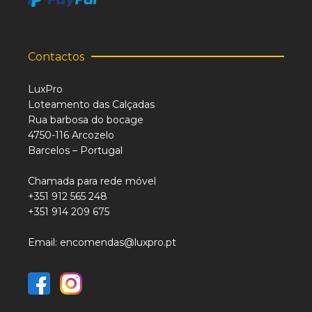
Contactos
LuxPro
Loteamento das Calçadas
Rua barbosa do bocage
4750-116 Arcozelo
Barcelos – Portugal
Chamada para rede móvel
+351 912 565 248
+351 914 209 675
Email: encomendas@luxpro.pt