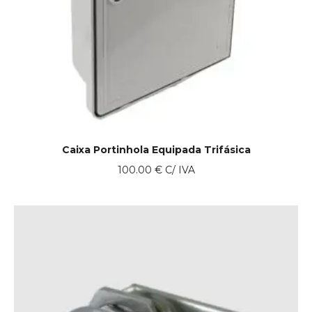
Caixa Portinhola Equipada Trifásica
100.00
€
C/ IVA