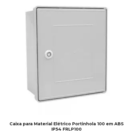
Caixa para Material Elétrico Portinhola 100 em ABS
IP54 FRLP100