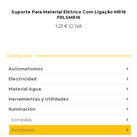
Suporte Para Material Elétrico Com Ligação MR16
FRLSMR16
1.23
€
C/ IVA
Categorias
Automatismos
Electricidad
Material Agua
Herramientas y Utilidades
Iluminación
bombillas
Accesorios