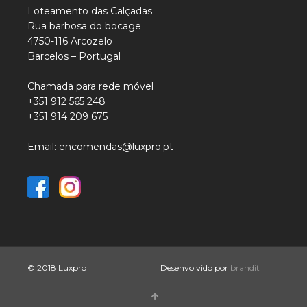
Loteamento das Calçadas
Rua barbosa do bocage
4750-116 Arcozelo
Barcelos – Portugal
Chamada para rede móvel
+351 912 565 248
+351 914 209 675
Email: encomendas@luxpro.pt
© 2018 Luxpro
Desenvolvido por
brandit