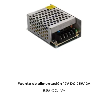
Fuente de alimentación 12V DC 25W 2A
8.85
€
C/ IVA