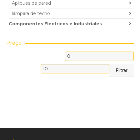
Apliques de pared
lámpara de techo
Componentes Electricos e Industriales
Preço
Precio
mínimo
Precio
Filtrar
máximo