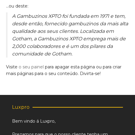
…ou deste:
A Gambuzinos XPTO foi fundada em 1971 e tem,
desde então, fornecido gambuzinos da mais alta
qualidade aos seus clientes. Localizada em
Gotham, a Gambuzinos XPTO emprega mais de
2,000 colaboradores e é um dos pilares da
comunidade de Gotham.
Visite
o seu painel
para apagar esta página ou para criar
mais páginas para o seu conteúdo. Divirta-se!
Luxpro
Bem vindo á Luxpro,
Prezamos para que o nosso cliente tenha um