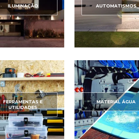
ILUMINAÇÃO
AUTOMATISMOS
FERRAMENTAS E
MATERIAL ÁGUA
UTILIDADES