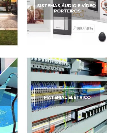
SISTEMAS ÁUDIO E VÍDEO-
PORTEIROS
MATERIAL ELÉTRICO