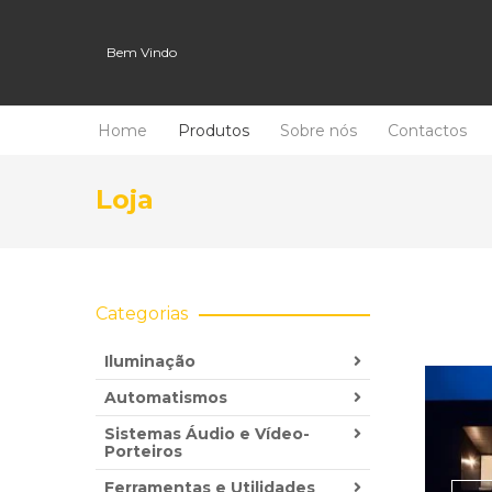
Bem Vindo
Home
Produtos
Sobre nós
Contactos
Loja
Categorias
Iluminação
Automatismos
Sistemas Áudio e Vídeo-
Porteiros
Ferramentas e Utilidades