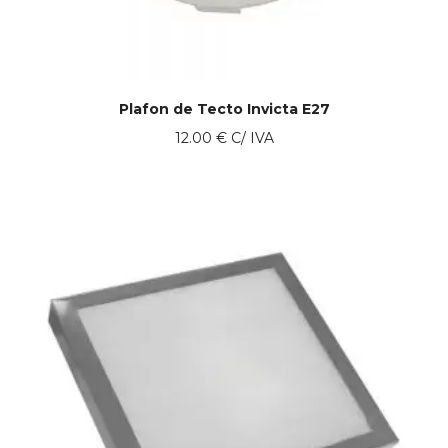
Plafon de Tecto Invicta E27
12.00
€
C/ IVA