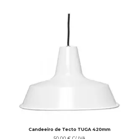
Candeeiro de Tecto TUGA 420mm
50.00
€
C/ IVA