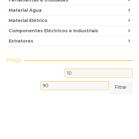
Ferramentas e Utilidades
Material Água
Material Elétrico
Componentes Eléctricos e Industriais
Extratores
Preço
Preço
mínimo
Preço
Filtrar
máximo