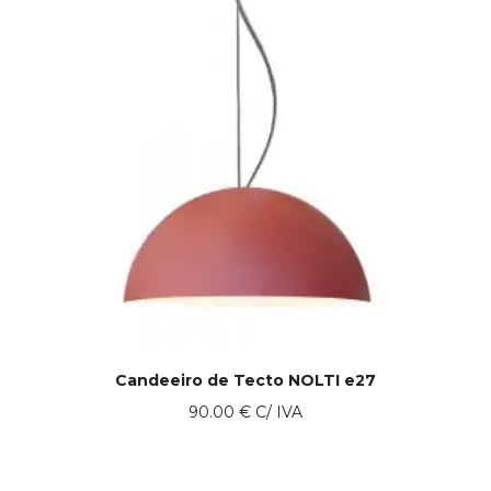
Candeeiro de Tecto NOLTI e27
90.00
€
C/ IVA