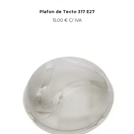
Plafon de Tecto 317 E27
15.00
€
C/ IVA