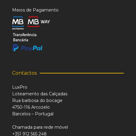
Meios de Pagamento
Contactos
LuxPro
Loteamento das Calçadas
Rua barbosa do bocage
4750-116 Arcozelo
Barcelos – Portugal
Chamada para rede móvel
+351 912 565 248