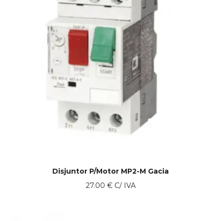
Disjuntor P/Motor MP2-M Gacia
27.00
€
C/ IVA