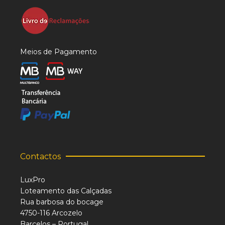
Meios de Pagamento
Contactos
LuxPro
Loteamento das Calçadas
Rua barbosa do bocage
4750-116 Arcozelo
Barcelos – Portugal