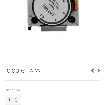
10.00
€
C/ IVA
Disponível
Bloco
de