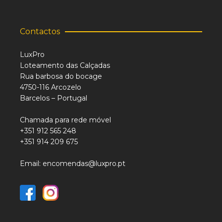
Contactos
LuxPro
Loteamento das Calçadas
Rua barbosa do bocage
4750-116 Arcozelo
Barcelos – Portugal
Chamada para rede móvel
+351 912 565 248
+351 914 209 675
Email: encomendas@luxpro.pt