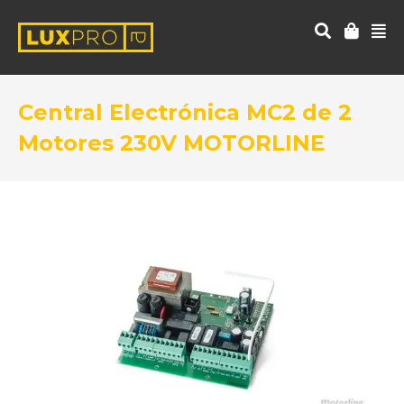
Central Electrónica MC2 de 2
Motores 230V MOTORLINE