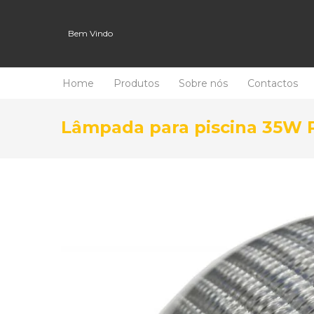
Bem Vindo
Home
Produtos
Sobre nós
Contactos
Lâmpada para piscina 35W 