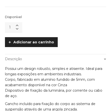
Disponível
Luminária
para
Iluminação
Industrial
Adicionar ao carrinho
Cuba
quantity
Descrição
Possui um design robusto, simples e atraente. Ideal para
longas exposições em ambientes industriais.
Corpo, fabricado em alumínio fundido de 5mm, com
acabamento disponível na cor Cinza
Dispositivo de fixação da luminária, por corrente ou cabo
de aço.
Gancho incluído para fixação do corpo ao sistema de
suspensão através de uma argola zincada.