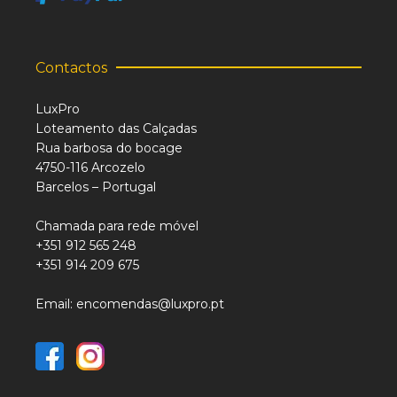
Contactos
LuxPro
Loteamento das Calçadas
Rua barbosa do bocage
4750-116 Arcozelo
Barcelos – Portugal
Chamada para rede móvel
+351 912 565 248
+351 914 209 675
Email: encomendas@luxpro.pt