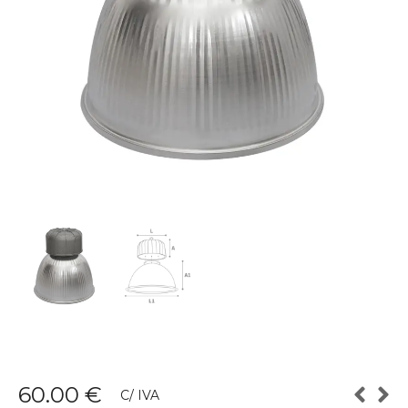
60.00
€
C/ IVA