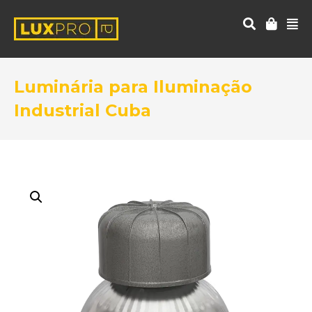
Luminária para Iluminação
Industrial Cuba