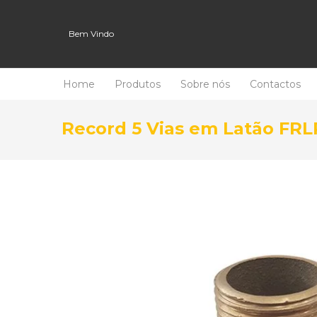
Bem Vindo
Home
Produtos
Sobre nós
Contactos
Record 5 Vias em Latão FR