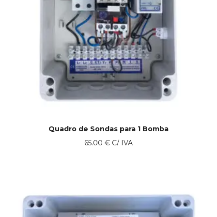
Quadro de Sondas para 1 Bomba
65.00
€
C/ IVA