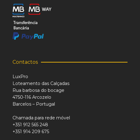
Contactos
LuxPro
Loteamento das Calçadas
Rua barbosa do bocage
4750-116 Arcozelo
Barcelos – Portugal
Chamada para rede móvel
+351 912 565 248
+351 914 209 675