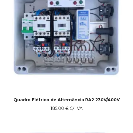
Quadro Elétrico de Alternância RA2 230V/400V
185.00
€
C/ IVA