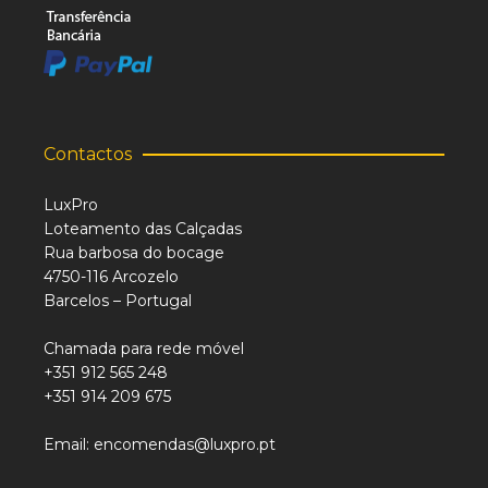
Contactos
LuxPro
Loteamento das Calçadas
Rua barbosa do bocage
4750-116 Arcozelo
Barcelos – Portugal
Chamada para rede móvel
+351 912 565 248
+351 914 209 675
Email: encomendas@luxpro.pt