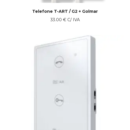
Telefone T-ART / G2 + Golmar
33.00
€
C/ IVA