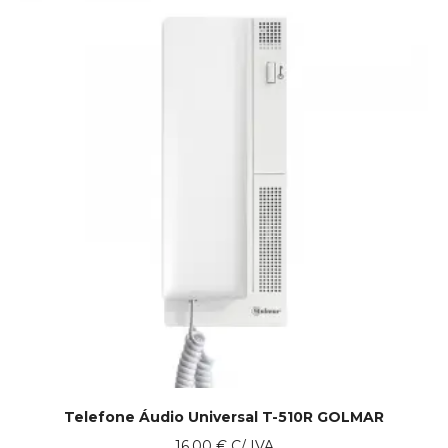
Telefone Áudio Universal T-510R GOLMAR
16.00
€
C/ IVA