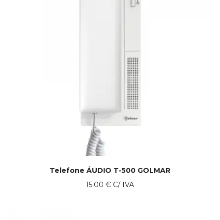
Telefone ÁUDIO T-500 GOLMAR
15.00
€
C/ IVA