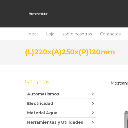
!Bienvenido!
Hogar
Loja
sobre nosotros
Contactos
(L)220x(A)250x(P)120mm
Categorias
Mostrand
Automatismos
Electricidad
Material Agua
Herramientas y Utilidades