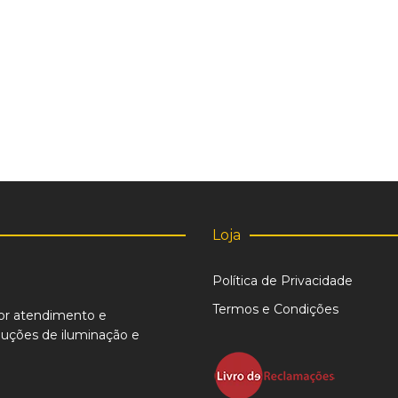
Loja
Política de Privacidade
Termos e Condições
or atendimento e
uções de iluminação e