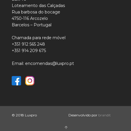
Loteamento das Calçadas
Rua barbosa do bocage
4750-116 Arcozelo
Barcelos – Portugal
Chamada para rede móvel
+351 912 565 248
+351 914 209 675
Email: encomendas@luxpro.pt
© 2018 Luxpro
Desenvolvido por
brandit