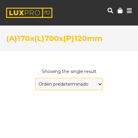
(A)170x(L)700x(P)120mm
Showing the single result