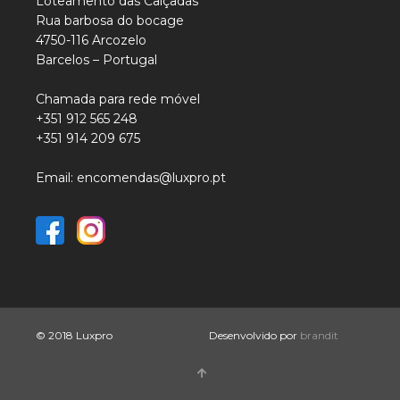
Loteamento das Calçadas
Rua barbosa do bocage
4750-116 Arcozelo
Barcelos – Portugal
Chamada para rede móvel
+351 912 565 248
+351 914 209 675
Email: encomendas@luxpro.pt
© 2018 Luxpro
Desenvolvido por
brandit