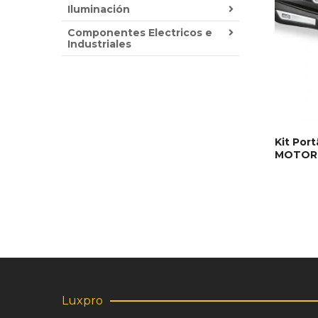
Iluminación
Componentes Electricos e
Industriales
Kit Por
MOTOR
AÑADIR
Luxpro