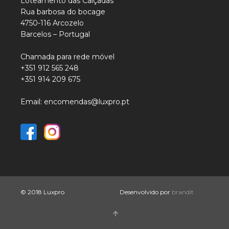
Loteamento das Calçadas
Rua barbosa do bocage
4750-116 Arcozelo
Barcelos – Portugal
Chamada para rede móvel
+351 912 565 248
+351 914 209 675
Email: encomendas@luxpro.pt
© 2018 Luxpro
Desenvolvido por
brandit