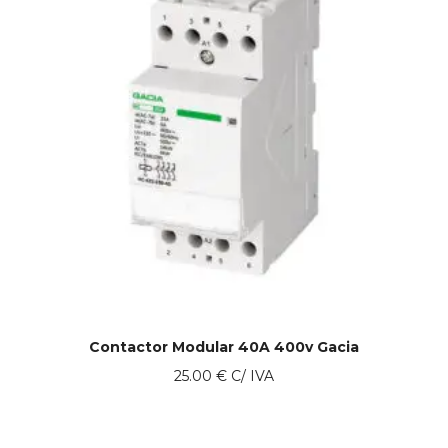
Contactor Modular 40A 400v Gacia
25.00
€
C/ IVA