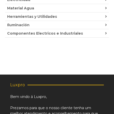
Material Agua
Herramientas y Utilidades
Iluminación
Componentes Electricos e Industriales
Luxpro
Bem vindo á Luxpro,
Prezamos para que o nosso cliente tenha um
melhor atendimento e aconselhamento para que