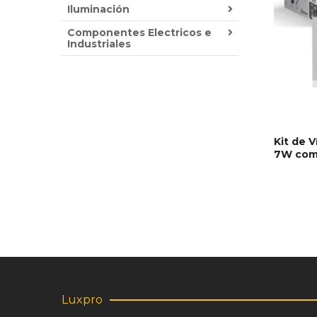
Iluminación
Componentes Electricos e
Industriales
Kit de 
7W com
AÑADIR
Luxpro