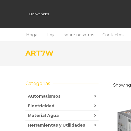
!Bienvenido!
Hogar
Loja
sobre nosotros
Contactos
ART7W
Categorias
Showing 
Automatismos
Electricidad
Material Agua
Herramientas y Utilidades