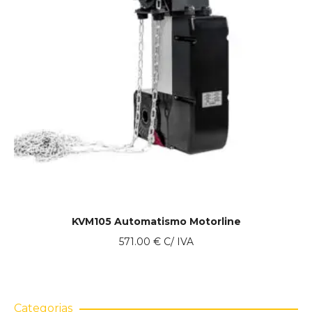
KVM105 Automatismo Motorline
571.00
€
C/ IVA
Categorias