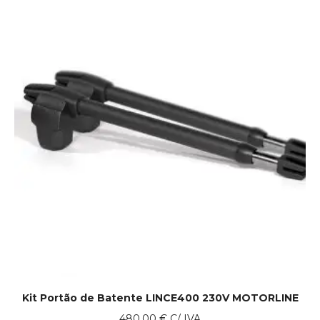
Kit Portão de Batente LINCE400 230V MOTORLINE
480.00
€
C/ IVA