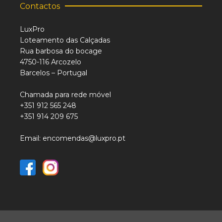
Contactos
LuxPro
Loteamento das Calçadas
Rua barbosa do bocage
4750-116 Arcozelo
Barcelos – Portugal
Chamada para rede móvel
+351 912 565 248
+351 914 209 675
Email: encomendas@luxpro.pt