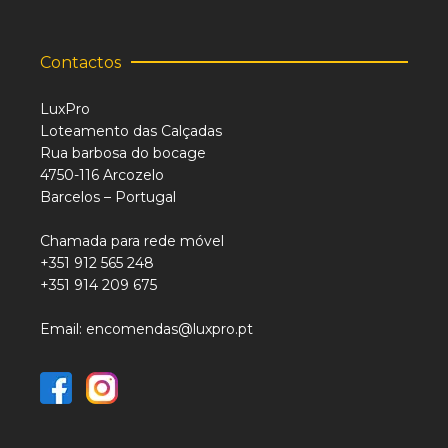
Contactos
LuxPro
Loteamento das Calçadas
Rua barbosa do bocage
4750-116 Arcozelo
Barcelos – Portugal
Chamada para rede móvel
+351 912 565 248
+351 914 209 675
Email: encomendas@luxpro.pt