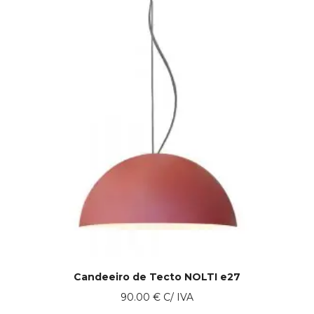
Candeeiro de Tecto NOLTI e27
90.00
€
C/ IVA