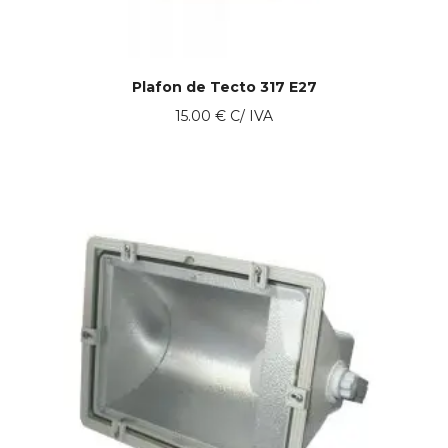
Plafon de Tecto 317 E27
15.00
€
C/ IVA