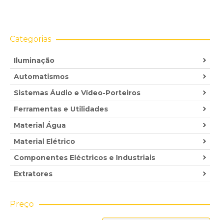
range:
105.00 €
through
137.00 €
Categorias
Iluminação
Automatismos
Sistemas Áudio e Vídeo-Porteiros
Ferramentas e Utilidades
Material Água
Material Elétrico
Componentes Eléctricos e Industriais
Extratores
Preço