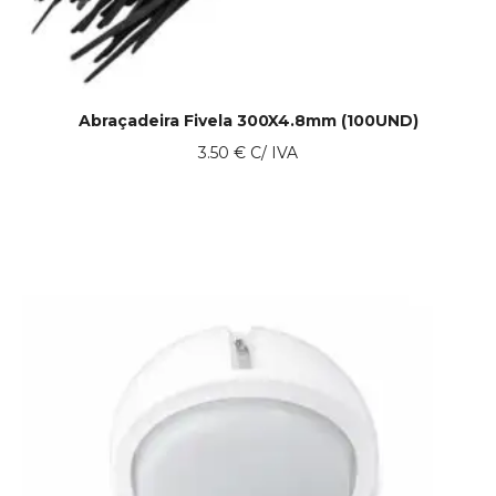
Abraçadeira Fivela 300X4.8mm (100UND)
3.50
€
C/ IVA