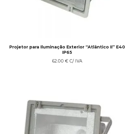
Projetor para Iluminação Exterior “Atlântico II” E40
IP65
62.00
€
C/ IVA