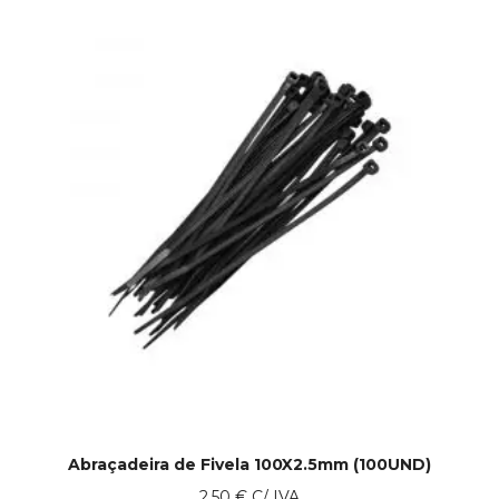
Abraçadeira de Fivela 100X2.5mm (100UND)
2.50
€
C/ IVA