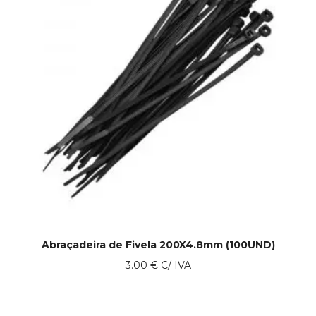
Abraçadeira de Fivela 200X4.8mm (100UND)
3.00
€
C/ IVA