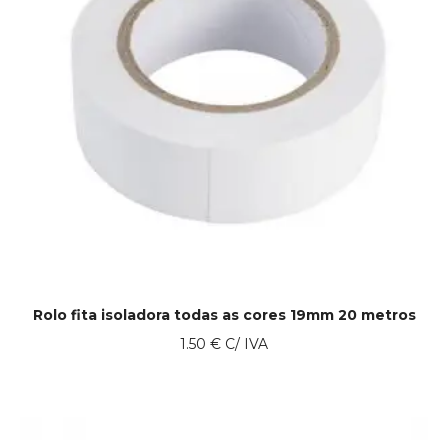
Rolo fita isoladora todas as cores 19mm 20 metros
1.50
€
C/ IVA