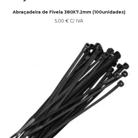
Abraçadeira de Fivela 380X7.2mm (100unidades)
5.00
€
C/ IVA