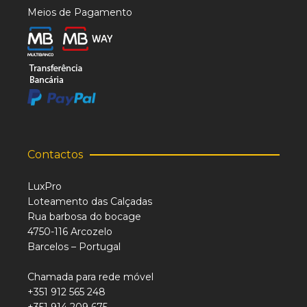
Meios de Pagamento
Contactos
LuxPro
Loteamento das Calçadas
Rua barbosa do bocage
4750-116 Arcozelo
Barcelos – Portugal
Chamada para rede móvel
+351 912 565 248