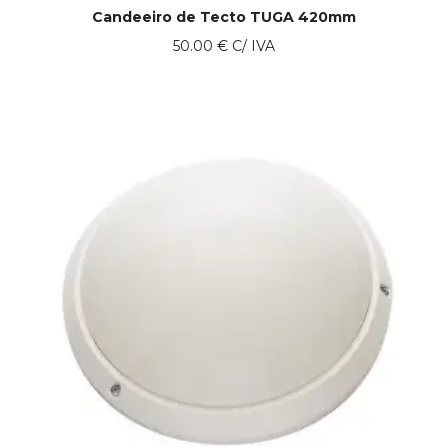
Candeeiro de Tecto TUGA 420mm
50.00
€
C/ IVA