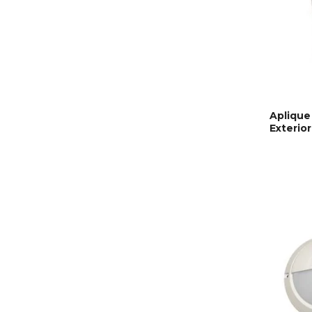
Aplique
Exterior
LER MA