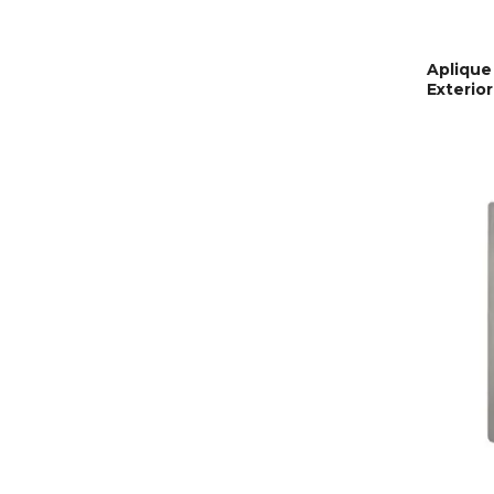
Aplique
Exterio
ADICI