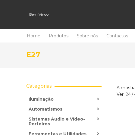
Bem Vindo
Home
Produtos
Sobre nós
Contactos
E27
Categorias
A mostra
Ver
24
/
Iluminação
Automatismos
Sistemas Áudio e Vídeo-
Porteiros
Ferramentas e Utilidades