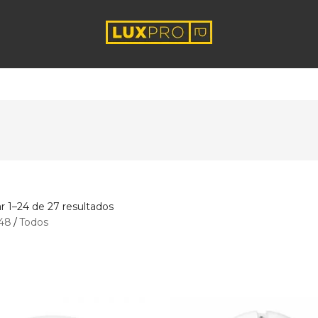
r 1–24 de 27 resultados
48
/
Todos