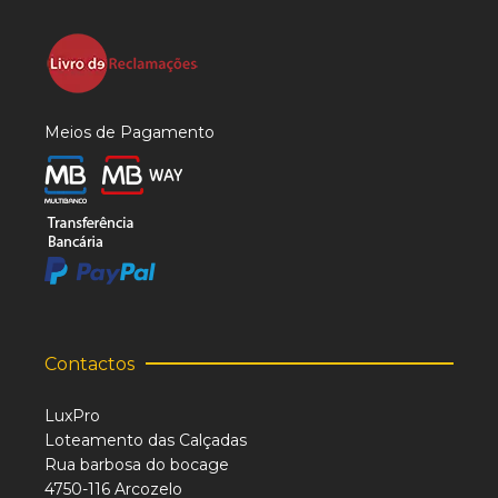
Meios de Pagamento
Contactos
LuxPro
Loteamento das Calçadas
Rua barbosa do bocage
4750-116 Arcozelo