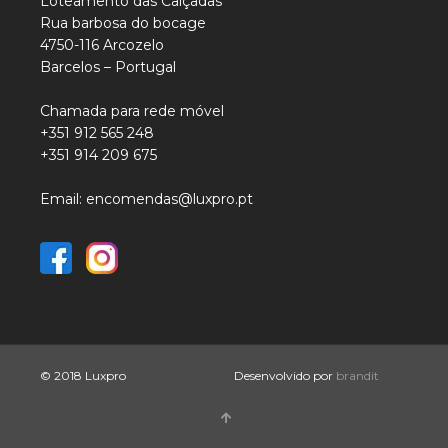
Loteamento das Calçadas
Rua barbosa do bocage
4750-116 Arcozelo
Barcelos – Portugal
Chamada para rede móvel
+351 912 565 248
+351 914 209 675
Email: encomendas@luxpro.pt
© 2018 Luxpro
Desenvolvido por
brandit