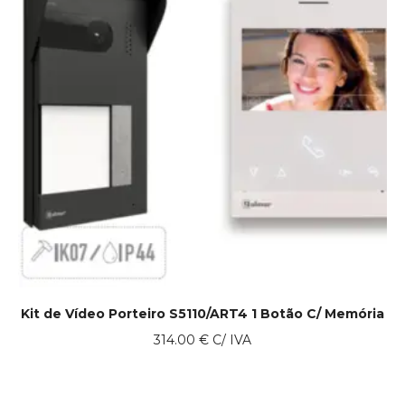
Kit de Vídeo Porteiro S5110/ART4 1 Botão C/ Memória
314.00
€
C/ IVA