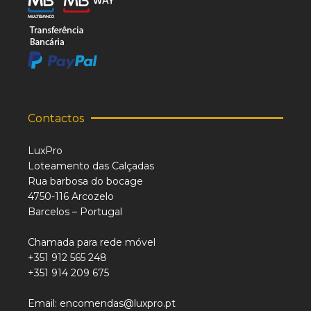
Contactos
LuxPro
Loteamento das Calçadas
Rua barbosa do bocage
4750-116 Arcozelo
Barcelos – Portugal
Chamada para rede móvel
+351 912 565 248
+351 914 209 675
Email: encomendas@luxpro.pt