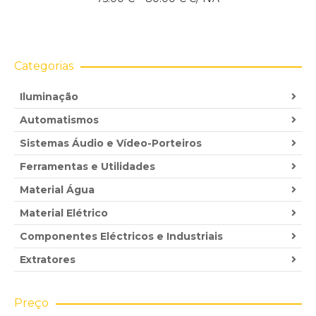
range:
75.00 €
through
80.00 €
Categorias
Iluminação
Automatismos
Sistemas Áudio e Vídeo-Porteiros
Ferramentas e Utilidades
Material Água
Material Elétrico
Componentes Eléctricos e Industriais
Extratores
Preço