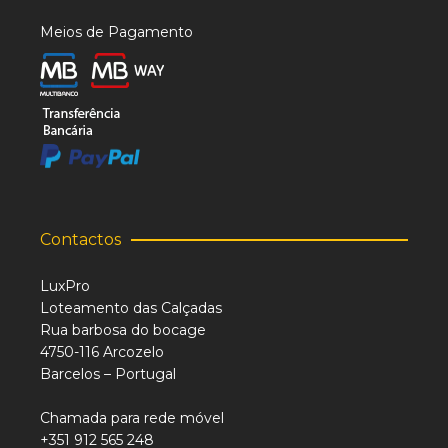
Meios de Pagamento
Contactos
LuxPro
Loteamento das Calçadas
Rua barbosa do bocage
4750-116 Arcozelo
Barcelos – Portugal
Chamada para rede móvel
+351 912 565 248