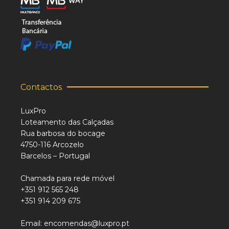
Contactos
LuxPro
Loteamento das Calçadas
Rua barbosa do bocage
4750-116 Arcozelo
Barcelos – Portugal
Chamada para rede móvel
+351 912 565 248
+351 914 209 675
Email: encomendas@luxpro.pt