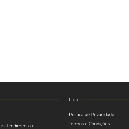
Loja
Política de Privacidade
Termos e Condições
or atendimento e