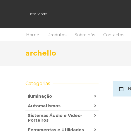
Bem Vindo
Home
Produtos
Sobre nós
Contactos
archello
Categorias
N
Iluminação
Automatismos
Sistemas Áudio e Vídeo-
Porteiros
Ferramentas e Utilidades