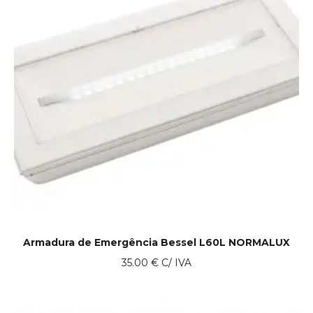
Armadura de Emergência Bessel L60L NORMALUX
35.00
€
C/ IVA