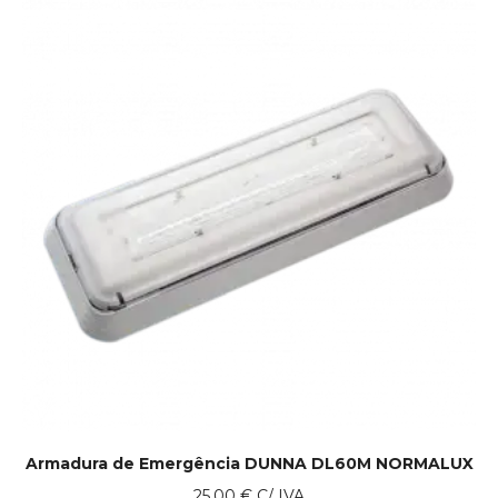
Armadura de Emergência DUNNA DL60M NORMALUX
25.00
€
C/ IVA