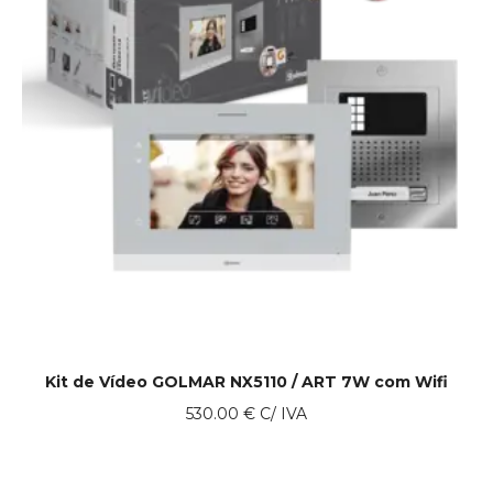
Kit de Vídeo GOLMAR NX5110 / ART 7W com Wifi
530.00
€
C/ IVA