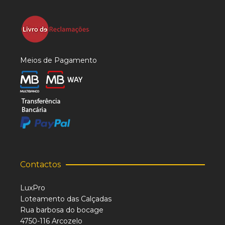
Meios de Pagamento
Contactos
LuxPro
Loteamento das Calçadas
Rua barbosa do bocage
4750-116 Arcozelo