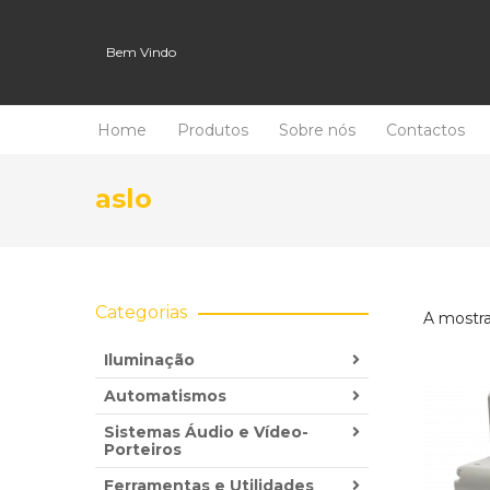
Bem Vindo
Home
Produtos
Sobre nós
Contactos
aslo
Categorias
A mostra
Iluminação
Automatismos
Sistemas Áudio e Vídeo-
Porteiros
Ferramentas e Utilidades