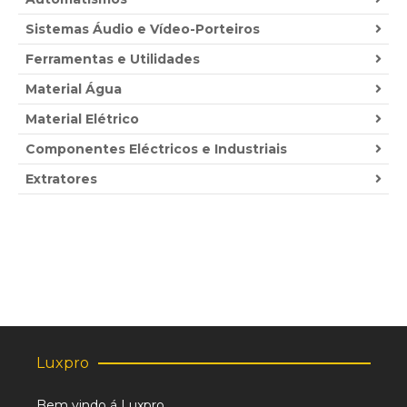
Sistemas Áudio e Vídeo-Porteiros
Ferramentas e Utilidades
Material Água
Material Elétrico
Componentes Eléctricos e Industriais
Extratores
Luxpro
Bem vindo á Luxpro,