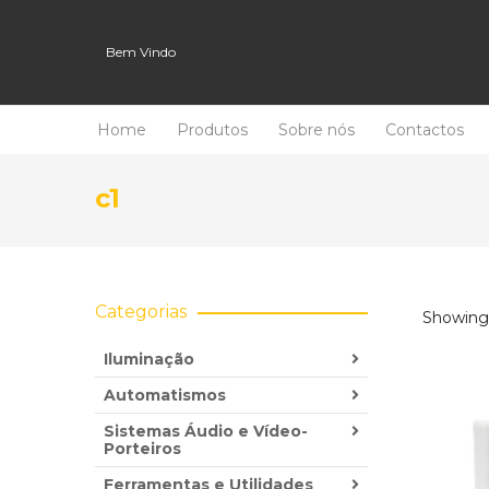
Bem Vindo
Home
Produtos
Sobre nós
Contactos
c1
Categorias
Showing 
Iluminação
Automatismos
Sistemas Áudio e Vídeo-
Porteiros
Ferramentas e Utilidades