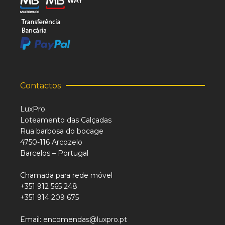
Contactos
LuxPro
Loteamento das Calçadas
Rua barbosa do bocage
4750-116 Arcozelo
Barcelos – Portugal
Chamada para rede móvel
+351 912 565 248
+351 914 209 675
Email: encomendas@luxpro.pt