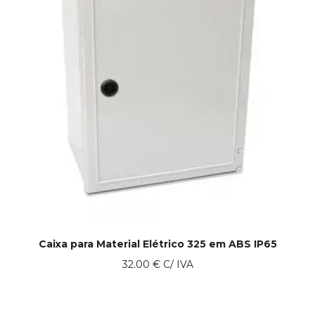
Caixa para Material Elétrico 325 em ABS IP65
32.00
€
C/ IVA