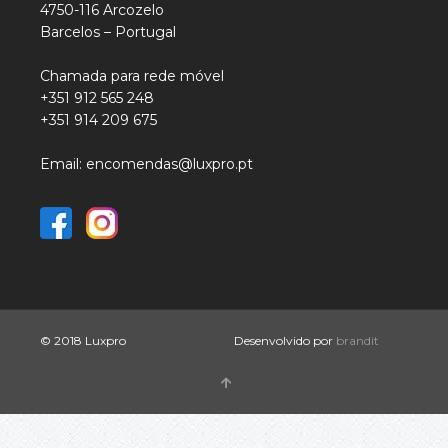
4750-116 Arcozelo
Barcelos – Portugal
Chamada para rede móvel
+351 912 565 248
+351 914 209 675
Email: encomendas@luxpro.pt
© 2018 Luxpro
Desenvolvido por
brandit