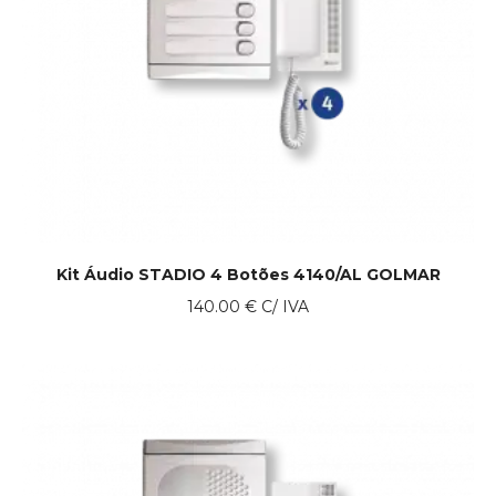
Kit Áudio STADIO 4 Botões 4140/AL GOLMAR
140.00
€
C/ IVA