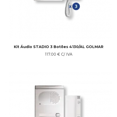
Kit Áudio STADIO 3 Botões 4130/AL GOLMAR
117.00
€
C/ IVA