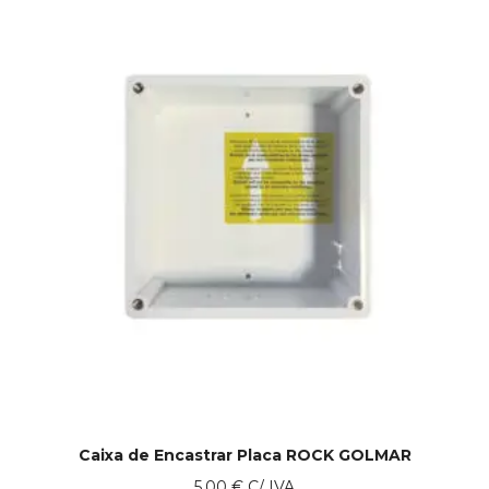
Caixa de Encastrar Placa ROCK GOLMAR
5.00
€
C/ IVA