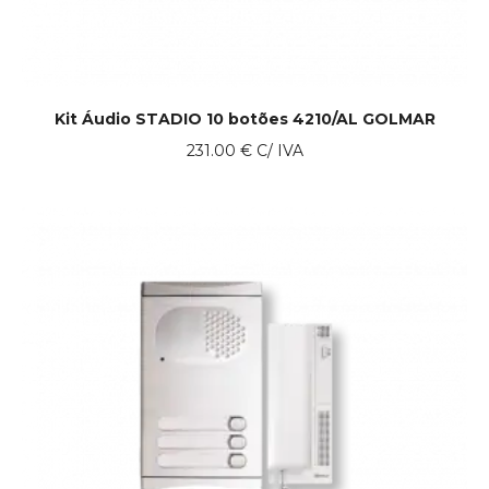
Kit Áudio STADIO 10 botões 4210/AL GOLMAR
231.00
€
C/ IVA