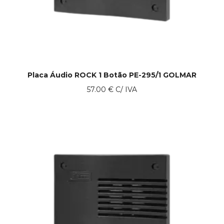
Placa Áudio ROCK 1 Botão PE-295/1 GOLMAR
57.00
€
C/ IVA