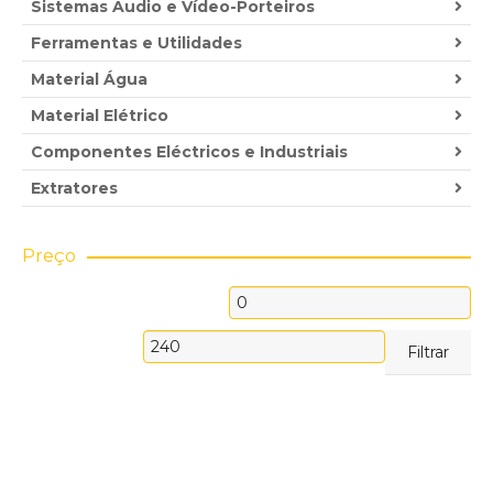
Sistemas Áudio e Vídeo-Porteiros
Ferramentas e Utilidades
Material Água
Material Elétrico
Componentes Eléctricos e Industriais
Extratores
Preço
Preço
mínimo
Preço
Filtrar
máximo