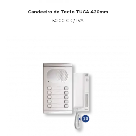
Candeeiro de Tecto TUGA 420mm
50.00
€
C/ IVA