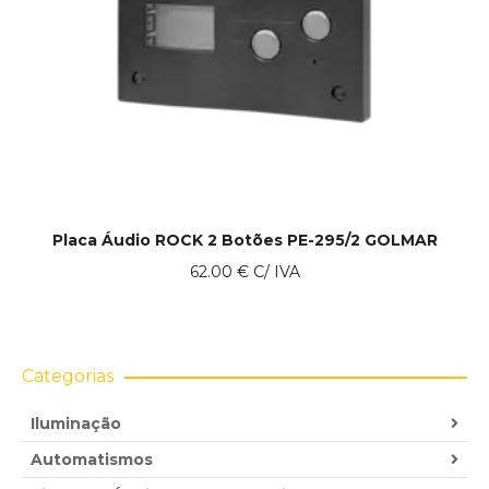
Placa Áudio ROCK 2 Botões PE-295/2 GOLMAR
62.00
€
C/ IVA
Categorias
Iluminação
Automatismos