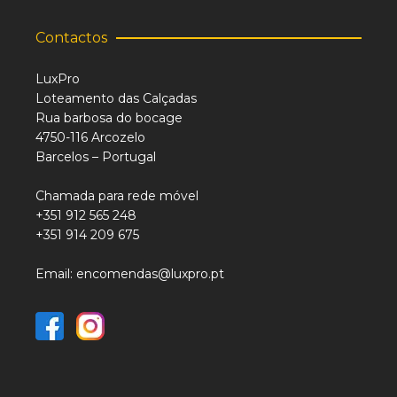
Contactos
LuxPro
Loteamento das Calçadas
Rua barbosa do bocage
4750-116 Arcozelo
Barcelos – Portugal
Chamada para rede móvel
+351 912 565 248
+351 914 209 675
Email: encomendas@luxpro.pt