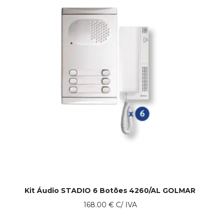
Kit Áudio STADIO 6 Botões 4260/AL GOLMAR
168.00
€
C/ IVA