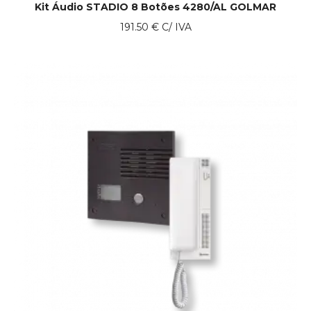
Kit Áudio STADIO 8 Botões 4280/AL GOLMAR
191.50
€
C/ IVA