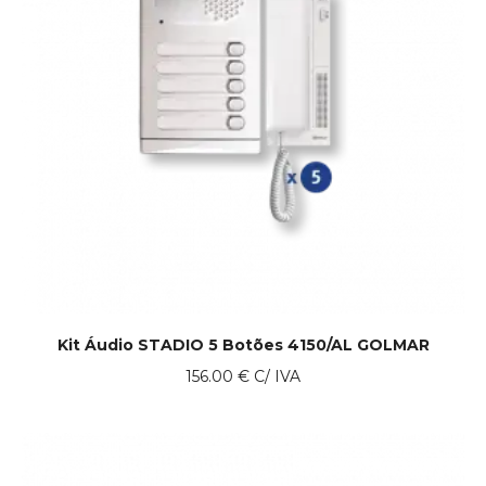
Kit Áudio STADIO 5 Botões 4150/AL GOLMAR
156.00
€
C/ IVA