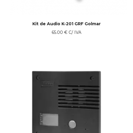
Kit de Audio K-201 GRF Golmar
65.00
€
C/ IVA