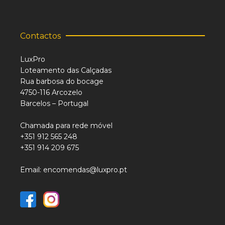
Contactos
LuxPro
Loteamento das Calçadas
Rua barbosa do bocage
4750-116 Arcozelo
Barcelos – Portugal
Chamada para rede móvel
+351 912 565 248
+351 914 209 675
Email: encomendas@luxpro.pt