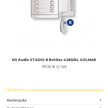
Kit Áudio STADIO 8 Botões 4280/AL GOLMAR
191.50
€
C/ IVA
Categorias
Iluminação