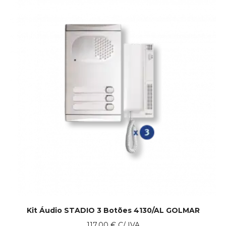
Kit Áudio STADIO 3 Botões 4130/AL GOLMAR
117.00
€
C/ IVA