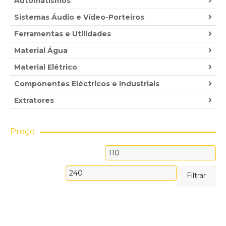
Automatismos
Sistemas Áudio e Vídeo-Porteiros
Ferramentas e Utilidades
Material Água
Material Elétrico
Componentes Eléctricos e Industriais
Extratores
Preço
Preço
mínimo
Preço
Filtrar
máximo