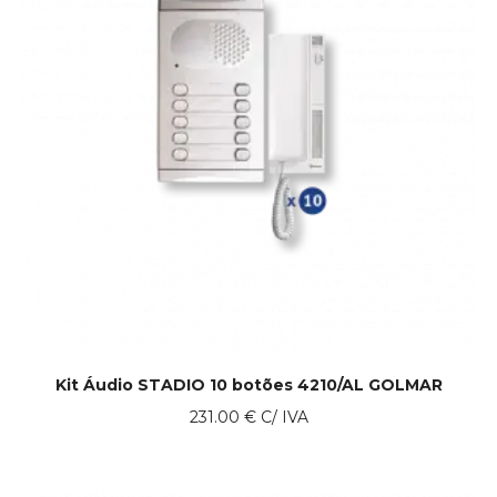
Kit Áudio STADIO 10 botões 4210/AL GOLMAR
231.00
€
C/ IVA