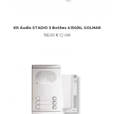
Kit Áudio STADIO 5 Botões 4150/AL GOLMAR
156.00
€
C/ IVA