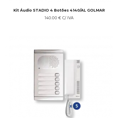
Kit Áudio STADIO 4 Botões 4140/AL GOLMAR
140.00
€
C/ IVA