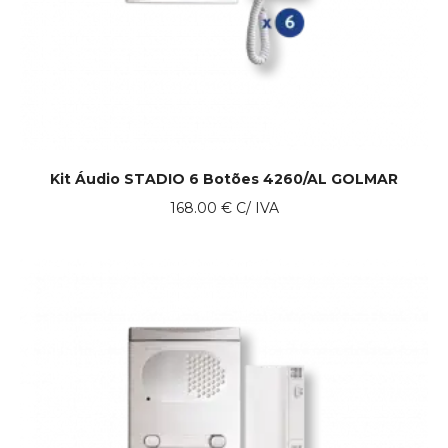
Kit Áudio STADIO 6 Botões 4260/AL GOLMAR
168.00
€
C/ IVA